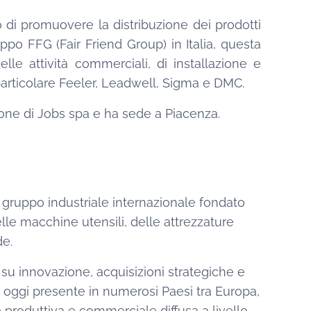
o di promuovere la distribuzione dei prodotti
po FFG (Fair Friend Group) in Italia, questa
lle attività commerciali, di installazione e
 particolare Feeler, Leadwell, Sigma e DMC.
ione di Jobs spa e ha sede a Piacenza.
 gruppo industriale internazionale fondato
delle macchine utensili, delle attrezzature
de.
 su innovazione, acquisizioni strategiche e
è oggi presente in numerosi Paesi tra Europa,
 produttiva e commerciale diffusa a livello