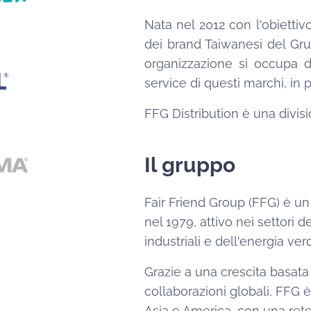
Nata nel 2012 con l'obiettiv
dei brand Taiwanesi del Grup
organizzazione si occupa de
service di questi marchi, in
FFG Distribution è una divis
Il gruppo
Fair Friend Group (FFG) è un
nel 1979, attivo nei settori 
industriali e dell'energia ver
Grazie a una crescita basata
collaborazioni globali, FFG 
Asia e America, con una rete