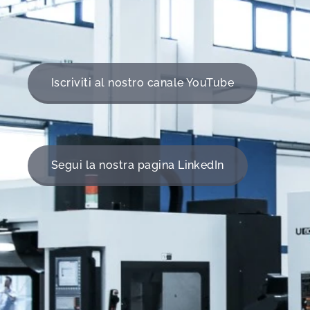
Iscriviti al nostro canale YouTube
Segui la nostra pagina LinkedIn