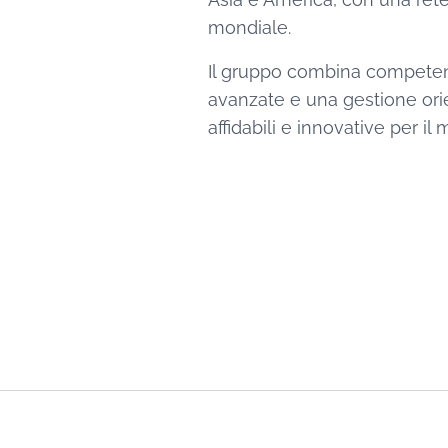
mondiale.
Il gruppo combina competenz
avanzate e una gestione orien
affidabili e innovative per il